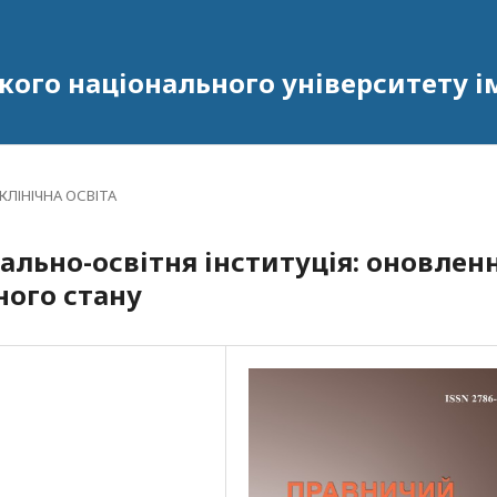
ого національного університету ім
ЛІНІЧНА ОСВІТА
ально-освітня інституція: оновлен
ного стану