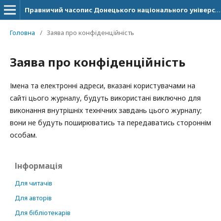
Правничий часопис Донецького національного університету імені Василя Стуса
Головна
/
Заява про конфіденційність
Заява про конфіденційність
Імена та електронні адреси, вказані користувачами на
сайті цього журналу, будуть використані виключно для
виконання внутрішніх технічних завдань цього журналу;
вони не будуть поширюватись та передаватись стороннім
особам.
Інформація
Для читачів
Для авторів
Для бібліотекарів