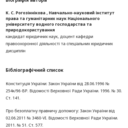
К. С. Рогозіннікова ,
Навчально-науковий інститут
права та гуманітарних наук Національного
університету водного господарства та
природокористування
кандидат юридичних наук, доцент кафедри
правоохоронної діяльності та спеціальних юридичних
дисциплін
Бібліографічний список
Конституція України: Закон України від 28.06.1996 №
254к/96-ВР. Відомості Верховної Ради України. 1996. № 30.
Ст. 141.
Про безоплатну правничу допомогу: Закон України від
02.06.2011 № 3460-VI. Відомості Верховної Ради України.
2011. № 51. Ст. 577.