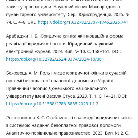
захисту прав людини. Науковий вісник Міжнародного
гуманітарного університету. Сер.: Юриспруденція. 2025. №
74. С. 4–8. URL:
https://doi.org/10.32782/2307-1745.2025.74.1
Арабаджи Н. Б. Юридична клініка як інноваційна форма
реалізації юридичної освіти. Юридичний науковий
електронний журнал. 2024. Вип. № 10. С. 158–161. DOI:
https://doi.org/10.32782/2524-0374/2024-10/36
Бежевець А. М. Роль і місце юридичної клініки в сучасній
системі безоплатної правової допомоги в Україні.
Правничий часопис Донецького національного
університету імені Василя Стуса. 2023. Т. 1. С. 14–21. DOI:
https://doi.org/10.31558/2786-5835.2023.1.1.2
Рогозіннікова К. С. Особливості взаємодії юридичних клінік
з системою надання безоплатної правової допомоги.
Аналітично-порівняльне правознавство. 2023. Вип. № 2. С.