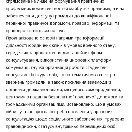
спрямована не лише на формування практичних
професійних компетентностей майбутніх правників, а й на
забезпечення доступу громадян до кваліфікованої
первинної правничої допомоги, правової інформації та
правопросвітницьких послуг.
Проаналізовано основні напрями трансформації
діяльності юридичних клінік в умовах воєнного стану,
серед яких запровадження дистанційних форм
консультування, використання цифрових платформ
комунікації, гнучка організація роботи студентів-
консультантів і кураторів, зміна тематичного спектра
звернень громадян, а також посилення взаємодії із
органами державної влади, місцевого самоврядування,
центрами з надання безоплатної правничої допомоги та
громадськими організаціями. Встановлено, що в умовах
війни суттєво зросла потреба населення у правових
консультаціях щодо соціального забезпечення, трудових
правовідносин, статусу внутрішньо переміщених осіб,