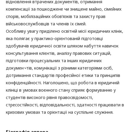
відновлення втрачених документів, отримання
компенсації за пошкоджене чи знищене майно, сімейних
спорів, мобілізаційних обов’язків та захисту прав
військовослужбовців та членів їх сімей.
Особливу увагу приділено освітній місії юридичних клінік,
яка полягає у практико-орієнтованій підготовці
здобувачів юридичної освіти шляхом набуття навичок
консультування клієнтів, аналізу правових ситуацій,
підготовки процесуальних та інших юридичних
докумен¬тів, комунікації з різними категоріями осіб,
дотримання стандартів професійної етики та принципів
конфіденційності. Наголошено, що робота в юридичній
клініці в умовах воєнного стану сприяє формуванню у
студентів високого рівня правосвідомості,
стресостійкості, відповідальності, здатності працювати в
кризових умовах та орієнтації на суспільне служіння.
Біографія автора