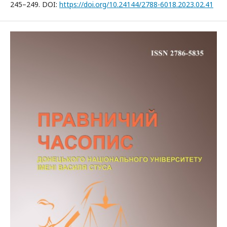
245–249. DOI:
https://doi.org/10.24144/2788-6018.2023.02.41