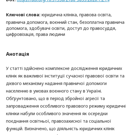
Ключові слова:
юридична клініка, правова освіта,
правнича допомога, воєнний стан, безоплатна правнича
допомога, здобувачі освіти, доступ до правосуддя,
цифровізація, права людини
Анотація
У статті здійснено комплексне дослідження юридичних
клінік як важливої інституції сучасної правової освіти та
дієвого механізму надання правничої допомоги
населенню в умовах воєнного стану в Україні.
Обґрунтовано, що в період збройної агресії та
запровадження особливого правового режиму юридичні
клініки набули особливого значення як осередки
поєднання освітньої, правозахисної та соціальної
функцій. Визначено, що діяльність юридичних клінік