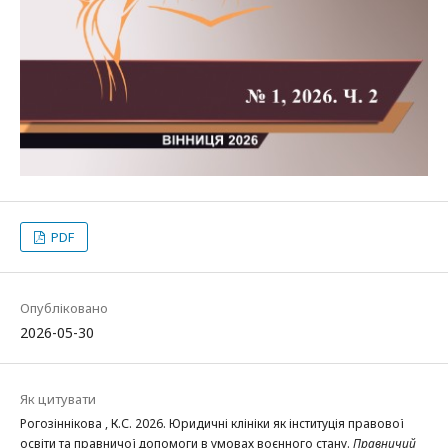
PDF
Опубліковано
2026-05-30
Як цитувати
Рогозіннікова , К.С. 2026. Юридичні клініки як інституція правової
освіти та правничої допомоги в умовах воєнного стану.
Правничий