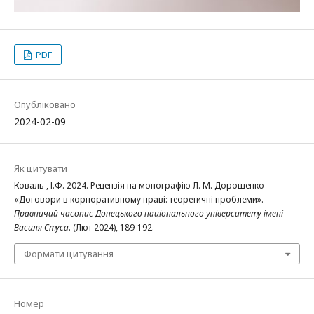
PDF
Опубліковано
2024-02-09
Як цитувати
Коваль , І.Ф. 2024. Рецензія на монографію Л. М. Дорошенко
«Договори в корпоративному праві: теоретичні проблеми».
Правничий часопис Донецького національного університету імені
Василя Стуса
. (Лют 2024), 189-192.
Формати цитування
Номер