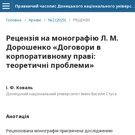
Правничий часопис Донецького національного університету імені Василя Стуса
Головна
/
Архіви
/
№2 (2023)
/
РЕЦЕНЗІЇ
Рецензія на монографію Л. М.
Дорошенко «Договори в
корпоративному праві:
теоретичні проблеми»
І. Ф. Коваль
Донецький національний університет імені Василя Стуса
Анотація
Рецензована монографія присвячена дослідженню