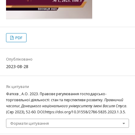
PDF
Опубліковано
2023-08-28
Як цитувати
Фатєєв , А.О. 2023. Правове регулювання господарсько-
торговельної діяльності: стан та перспективи розвитку.
Правничий
часопис Донецького національного університету імені Василя Стуса
.
(Сер 2023), 52-60. DOI:https://doi.org/10.31558/2786-5835.2023.1.3.5.
Формати цитування