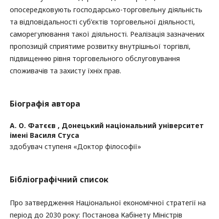
опосередковують господарсько-торговельну діяльність
та відповідальності суб’єктів торговельної діяльності,
саморегулювання такої діяльності. Реалізація зазначених
пропозицій сприятиме розвитку внутрішньої торгівлі,
підвищенню рівня торговельного обслуговування
споживачів та захисту їхніх прав.
Біографія автора
А. О. Фатєєв ,
Донецький національний університет
імені Василя Стуса
здобувач ступеня «Доктор філософії»
Бібліографічний список
Про затвердження Національної економічної стратегії на
період до 2030 року: Постанова Кабінету Міністрів