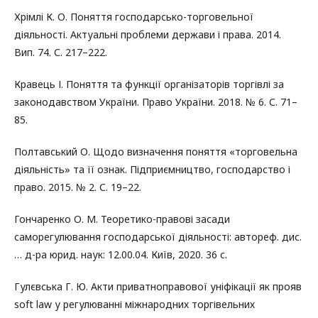
Хрімлі К. О. Поняття господарсько-торговельної
діяльності. Актуальні проблеми держави і права. 2014.
Вип. 74. С. 217–222.
Кравець І. Поняття та функції організаторів торгівлі за
законодавством України. Право України. 2018. № 6. С. 71–
85.
Полтавський О. Щодо визначення поняття «торговельна
діяльність» та її ознак. Підприємництво, господарство і
право. 2015. № 2. С. 19–22.
Гончаренко О. М. Теоретико-правові засади
саморегулювання господарської діяльності: автореф. дис.
… д-ра юрид. наук: 12.00.04. Київ, 2020. 36 с.
Гулєвська Г. Ю. Акти приватноправової уніфікації як прояв
soft law у регулюванні міжнародних торгівельних