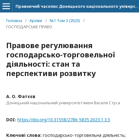
Правничий часопис Донецького національного університету імені Василя Стуса
Головна
/
Архіви
/
№1 Том 3 (2023)
/
ГОСПОДАРСЬКЕ ПРАВО
Правове регулювання
господарсько-торговельної
діяльності: стан та
перспективи розвитку
А. О. Фатєєв
Донецький національний університет імені Василя Стуса
DOI:
https://doi.org/10.31558/2786-5835.2023.1.3.5
Ключові слова:
господарсько-торговельна діяльність;